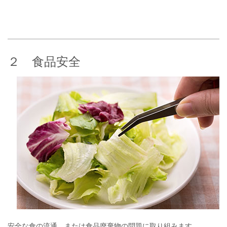
２ 食品安全
安全な食の流通、または食品廃棄物の問題に取り組みます。