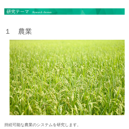
１ 農業
持続可能な農業のシステムを研究します。