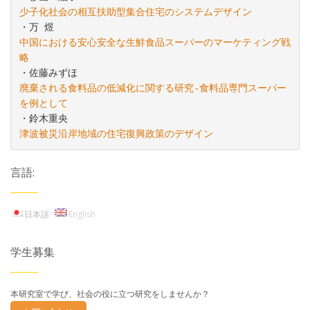
少子化社会の相互扶助型集合住宅のシステムデザイン
中国における安心安全な生鮮食品スーパーのマーケティング戦
略
廃棄される食料品の低減化に関する研究‐食料品専門スーパー
を例として
津波被災沿岸地域の住宅復興政策のデザイン
言語:
日本語
English
学生募集
本研究室で学び、社会の役に立つ研究をしませんか？