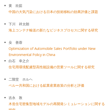
黄 欣茹
中国の大気汚染における日本の技術移転の効果評価と課題
下川 祥太朗
海上コンテナ輸送の新たなビジネスプロセスに関する研究
殳 善蓉
Optimization of Automobile Sales Portfolio under New
Environmental Policy in China
白石 幸之介
住宅用環境配慮型高性能設備の営業ツールに関する研究
二階堂 ホルヘ
ペルー共和国における鉱業産業政策の分析と評価
吉永 敦
木造住宅密集型地域モデルの再開発シミュレーションに関する
研究