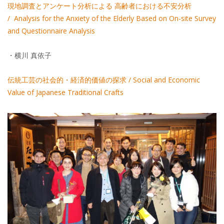
現地調査とアンケート分析による 高齢者における不安分析
/ Analysis for the Anxiety of the Elderly Based on On-site Survey
and Questionnaire Analysis
・横川 真依子
伝統工芸の社会的・経済的価値の探求 / Social and Economic
Value of Japanese Traditional Crafts