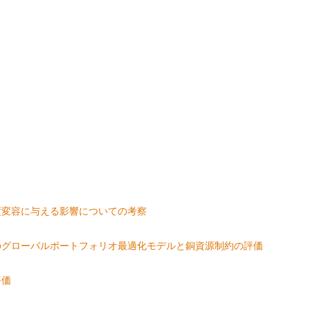
度変容に与える影響についての考察
のグローバルポートフォリオ最適化モデルと銅資源制約の評価
評価