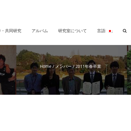
学・共同研究
アルバム
研究室について
言語:
Home
/
メンバー
/
2011年春卒業