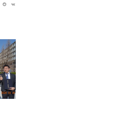
2019年秋卒業
2019年春卒
2019年12月05日
2019年03
NAKANO_ADMIN
NAKANO_E