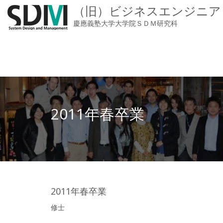
（旧）ビジネスエンジニア
慶應義塾大学大学院ＳＤＭ研究科
2011年春卒業
2011年春卒業
修士