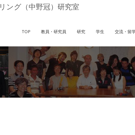
リング（中野冠）研究室
TOP
教員・研究員
研究
学生
交流・留